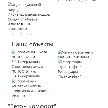
Индивидуальный подход
Скидки от объема
и постоянным
заказчикам
Все объекты
Наши объекты
Магнит Семейный
Спортивная школа
"ЮНОСТЬ" им.
Резервуары
Е.А.Тимерзянова
"Транснефти"
Спортивный комплекс
«Факел»
"Бетон Комфорт"