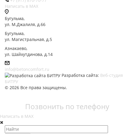
+7 (917) 870-70-77
Написать в МАХ
Бугульма,
ул. М.Джалиля, д.66
Бугульма,
ул. Магистральная, д.5
Азнакаево,
ул. Шайхутдинова, д.14
info@betoncomfort.ru
Разработка сайта:
Веб-студия
БИТРУ
© 2026 Все права защищены.
Позвонить по телефону
Написать в МАХ